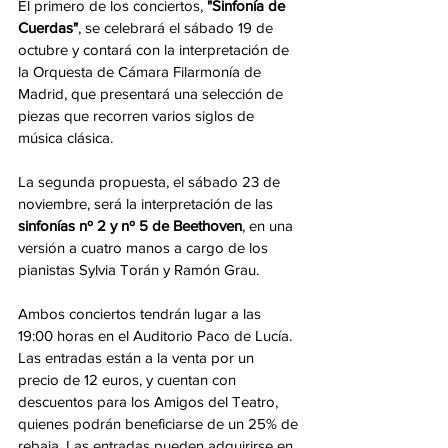
El primero de los conciertos, 
"Sinfonía de 
Cuerdas"
, se celebrará el sábado 19 de 
octubre y contará con la interpretación de 
la Orquesta de Cámara Filarmonía de 
Madrid, que presentará una selección de 
piezas que recorren varios siglos de 
música clásica.
La segunda propuesta, el sábado 23 de 
noviembre, será la interpretación de las 
sinfonías nº 2 y nº 5 de Beethoven
, en una 
versión a cuatro manos a cargo de los 
pianistas Sylvia Torán y Ramón Grau.
Ambos conciertos tendrán lugar a las 
19:00 horas en el Auditorio Paco de Lucía. 
Las entradas están a la venta por un 
precio de 12 euros, y cuentan con 
descuentos para los Amigos del Teatro, 
quienes podrán beneficiarse de un 25% de 
rebaja. Las entradas pueden adquirirse en 