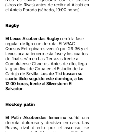
(Uros de Rivas) antes de recibir al Alcalá en 
el Antela Parada (sábado, 19:00 horas).
Rugby
El Lexus Alcobendas Rugby 
cerró la fase 
regular de liga con derrota. El VRAC 
Quesos Entrepinares venció por 29-36 y el 
Lexus acaba tercero esta fase y los cuartos 
de final serán en Las Terrazas frente al 
Complutense Cisneros. Antes de ello, llega 
la gran final de Copa en el Estadio de La 
Cartuja de Sevilla. 
Los de Tiki buscan su 
cuarto título seguido este domingo, a las 
12:00 horas, frente al Silverstorm El 
Salvador. 
Hockey patín
El Patín Alcobendas femenino 
sufrió una 
derrota dolorosa y decisiva en casa. Las 
Rozas, rival directo por el ascenso, se 