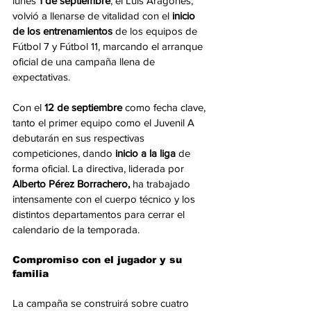
lunes 
1 de septiembre
, el Luis Aragonés, 
volvió a llenarse de vitalidad con el 
inicio 
de los entrenamientos 
de los equipos de 
Fútbol 7 y Fútbol 11, marcando el arranque 
oficial de una campaña llena de 
expectativas.
Con el 
12 de septiembre
 como fecha clave, 
tanto el primer equipo como el Juvenil A 
debutarán en sus respectivas 
competiciones, dando 
inicio a la liga 
de 
forma oficial. La directiva, liderada por 
Alberto Pérez Borrachero,
 ha trabajado 
intensamente con el cuerpo técnico y los 
distintos departamentos para cerrar el 
calendario de la temporada.
Compromiso con el jugador y su 
familia
La campaña se construirá sobre cuatro 