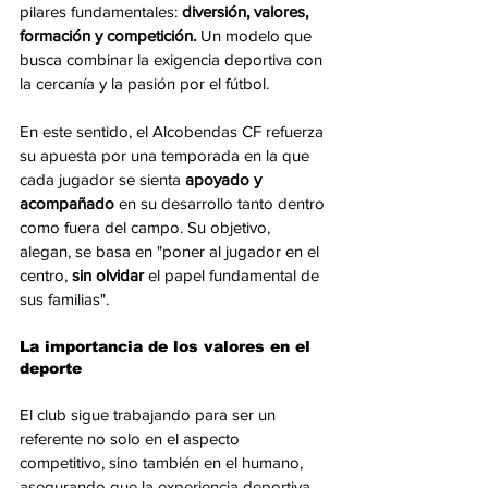
pilares fundamentales: 
diversión, valores, 
formación y competición.
 Un modelo que 
busca combinar la exigencia deportiva con 
la cercanía y la pasión por el fútbol.
En este sentido, el Alcobendas CF refuerza 
su apuesta por una temporada en la que 
cada jugador se sienta
 apoyado y 
acompañado
 en su desarrollo tanto dentro 
como fuera del campo. Su objetivo, 
alegan, se basa en "
poner al jugador en el 
centro, 
sin olvidar 
el papel fundamental de 
sus familias".
La importancia de los valores en el 
deporte
El club sigue trabajando para ser un 
referente no solo en el aspecto 
competitivo, sino también en el humano, 
asegurando que la experiencia deportiva 