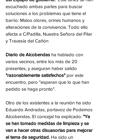
escuchado ambas partes para buscar 
soluciones a los problemas que tiene el 
barrio: Malos olores, orines humanos y 
alteraciones de la convivencia. Todo ello 
afecta a C/Padilla, Nuestra Señora del Pilar 
y Travesía del Cañón
Diario de Alcobendas
 ha hablado con 
varios vecinos, entre los más de 20 
presentes, y aseguran haber salido 
"razonablemente satisfechos"
 por este 
encuentro, pero "esperan que lo que han 
pedido se haga pronto". 
Otro de los asistentes a la reunión ha sido 
Eduardo Andradas, portavoz de Podemos 
Alcobendas. El concejal ha explicado: 
"Ya 
se han tomado medidas de limpieza y se 
van a hacer otras disuasorias para mejorar 
el tema de seguridad.
 Ha sido un 