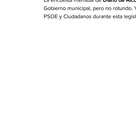
La encuesta mensual de 
Diario de Alc
Gobierno municipal, pero no rotundo. 
PSOE y Ciudadanos durante esta legisla