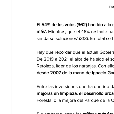
Fot
El 54% de los votos (362) han ido a la
más'. 
Mientras, que el 46% restante ha 
sin darse soluciones' (313). En total se
Hay que recordar que el actual Gobier
De 2019 a 2021 el alcalde ha sido el s
Retolaza, líder de los naranjas. Con ello
desde 2007 de la mano de Ignacio Gar
Entre las inversiones que ha querido d
mejoras en limpieza, el desarrollo urb
Forestal o la mejora del Parque de la
Sin embargo, entre las 
críticas más fue