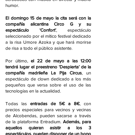
humor. 
El domingo 15 de mayo la cita será con la 
compañía alicantina Circo G y su 
espectáculo ‘Confort’
, espectáculo 
seleccionado por el mítico festival dedicado 
a la risa Umore Azoka y que hará morirse 
de risa a todo el público asistente.
Por último, 
el 22 de mayo a las 12:00 
tendrá lugar el preestreno ‘Despierta’ de la 
compañía madrileña La Pija Circus
, un 
espectáculo de clown dedicado a los más 
pequeños que versa sobre el uso de las 
tecnologías en la actualidad.
Todas las 
entradas de 5€ a 8€
, con 
precios especiales para vecinos y vecinas 
de Alcobendas, pueden sacarse a través 
de la plataforma Entradium. 
Además, para 
aquellos quieran asistir a los 3 
espectáculos, pueden disponer de un bono 