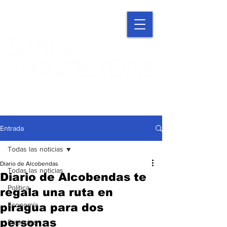
Entrada
Todas las noticias
Diario de Alcobendas
Todas las noticias
Diario de Alcobendas te
Política
regala una ruta en
Economía
piragua para dos
personas
Deportes