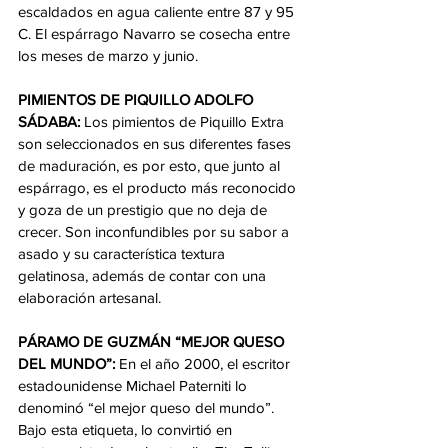
escaldados en agua caliente entre 87 y 95 
C. El espárrago Navarro se cosecha entre 
los meses de marzo y junio.
PIMIENTOS DE PIQUILLO ADOLFO 
SÁDABA: 
Los pimientos de Piquillo Extra 
son seleccionados en sus diferentes fases 
de maduración, es por esto, que junto al 
espárrago, es el producto más reconocido 
y goza de un prestigio que no deja de 
crecer. Son inconfundibles por su sabor a 
asado y su característica textura 
gelatinosa, además de contar con una 
elaboración artesanal.
PÁRAMO DE GUZMÁN “MEJOR QUESO 
DEL MUNDO”:
 En el año 2000, el escritor 
estadounidense Michael Paterniti lo 
denominó “el mejor queso del mundo”. 
Bajo esta etiqueta, lo convirtió en 