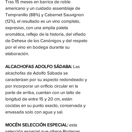
Tras 15 meses en barrica de roble 
americano y un cuidado assemblaje de 
Tempranillo (88%) y Cabernet Sauvignon 
(12%), el resultado es un vino completo, 
expresivo, con una amplia paleta 
aromática, reflejo de la historia, del viñedo 
de Dehesa de los Canónigos y del respeto 
por el vino en bodega durante su 
elaboración.
ALCACHOFAS ADOLFO SÁDABA:
 Las 
alcachofas de Adolfo Sábada se 
caracterizan por su aspecto redondeado y 
por incorporar un orificio circular en la 
parte de arriba, cuentan con un tallo de 
longitud de entre 15 y 20 cm, están 
cocidas en su punto exacto, conservada y 
envasada solo con agua y sal.
MOCÉN SELECCIÓN ESPECIAL:
 esta 
selección especial que ofrece Bodegas 