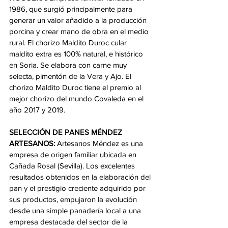
1986, que surgió principalmente para 
generar un valor añadido a la producción 
porcina y crear mano de obra en el medio 
rural. El chorizo Maldito Duroc cular 
maldito extra es 100% natural, e histórico 
en Soria. Se elabora con carne muy 
selecta, pimentón de la Vera y Ajo. El 
chorizo Maldito Duroc tiene el premio al 
mejor chorizo del mundo Covaleda en el 
año 2017 y 2019.
SELECCIÓN DE PANES MÉNDEZ 
ARTESANOS:
 Artesanos Méndez es una 
empresa de origen familiar ubicada en 
Cañada Rosal (Sevilla). Los excelentes 
resultados obtenidos en la elaboración del 
pan y el prestigio creciente adquirido por 
sus productos, empujaron la evolución 
desde una simple panadería local a una 
empresa destacada del sector de la 