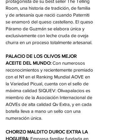
protagonista de su best seller The Telling 
Room, una historia de tradición, de familia 
y de artesanía que nació cuando Paterniti 
se enamoró del queso castellano. El queso 
Páramo de Guzmán se elabora única y 
exclusivamente con leche cruda de oveja 
churra en un proceso totalmente artesanal.
PALACIO DE LOS OLIVOS MEJOR 
ACEITE DEL MUNDO:
 Con numerosos 
reconocimientos y recientemente premiado 
con el N1 en el Ranking Mundial AOVE en 
la Variedad Picual, cuenta con el sello de 
máxima calidad SIQUEV: Olivapalacios es 
miembro de la Asociación Internacional de 
AOVEs de alta calidad Qv Extra, y en cada 
botella lleva a mano un sello con una 
numeración única.
CHORIZO MALDITO DUROC EXTRA LA 
HOGUERA:
 Empresa familiar fundada en 