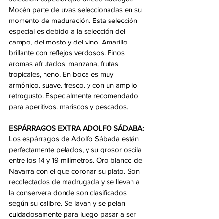
Mocén parte de uvas seleccionadas en su 
momento de maduración. Esta selección 
especial es debido a la selección del 
campo, del mosto y del vino. Amarillo 
brillante con reflejos verdosos. Finos 
aromas afrutados, manzana, frutas 
tropicales, heno. En boca es muy 
armónico, suave, fresco, y con un amplio 
retrogusto. Especialmente recomendado 
para aperitivos. mariscos y pescados.
ESPÁRRAGOS EXTRA ADOLFO SÁDABA:
Los espárragos de Adolfo Sábada están 
perfectamente pelados, y su grosor oscila 
entre los 14 y 19 milímetros. Oro blanco de 
Navarra con el que coronar su plato. Son 
recolectados de madrugada y se llevan a 
la conservera donde son clasificados 
según su calibre. Se lavan y se pelan 
cuidadosamente para luego pasar a ser 