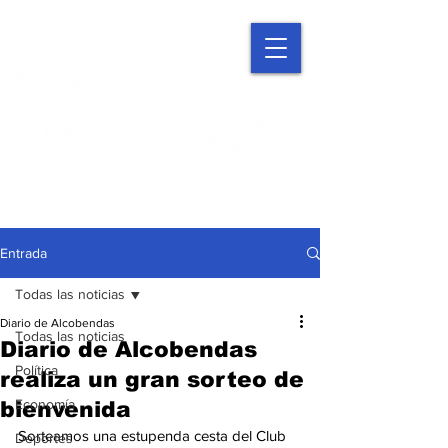
Entrada
Todas las noticias
Diario de Alcobendas
Todas las noticias
Diario de Alcobendas
Política
realiza un gran sorteo de
Economía
bienvenida
Sorteamos una estupenda cesta del Club 
Deportes