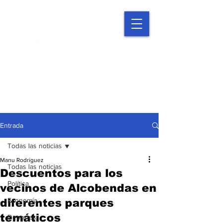
Entrada
Todas las noticias
Manu Rodríguez
Todas las noticias
Descuentos para los
Política
vecinos de Alcobendas en
Economía
diferentes parques
temáticos
Deportes