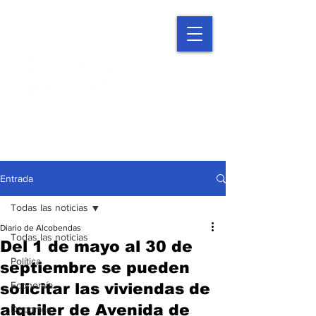
Entrada
Todas las noticias
Diario de Alcobendas
Todas las noticias
Del 1 de mayo al 30 de
Política
septiembre se pueden
Economía
solicitar las viviendas de
alquiler de Avenida de
Deportes