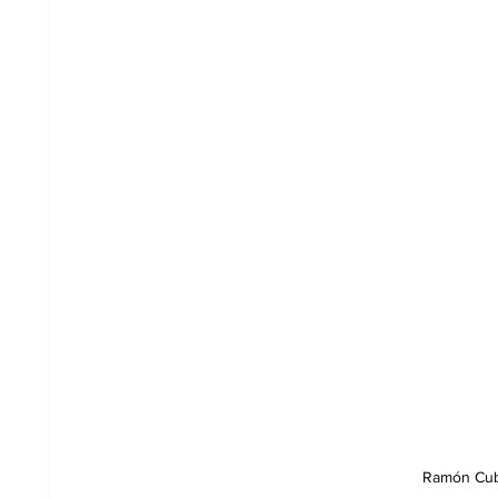
Ramón Cubi