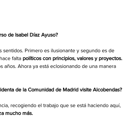
rso de Isabel Díaz Ayuso? 
 sentidos. Primero es ilusionante y segundo es de 
hace falta 
políticos con principios, valores y proyectos. 
os años. Ahora ya está eclosionando de una manera 
identa de la Comunidad de Madrid visite Alcobendas? 
ia, recogiendo el trabajo que se está haciendo aquí, 
za mucho más. 