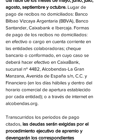
día hábil de los meses de mayo, junio, julio, 
agosto, septiembre y octubre.
 Lugar de 
pago de recibos no domiciliados: Banco 
Bilbao Vizcaya Argentaria (BBVA), Banco 
Santander, Caixabank e Ibercaja. Formas 
de pago de los recibos no domiciliados: 
en efectivo o cargo en cuenta corriente en 
las entidades colaboradoras; cheque 
bancario o conformado, en cuyo caso se 
deberá hacer efectivo en CaixaBank, 
sucursal nº 4482, Alcobendas-La Gran 
Manzana, Avenida de España s/n, C.C. y 
Financiero (en los días hábiles y dentro del 
horario comercial de apertura establecido 
por cada entidad); o a través de internet en 
alcobendas.org. 
Transcurridos los periodos de pago 
citados, 
las deudas serán exigidas por el 
procedimiento ejecutivo de apremio y 
devengarán los correspondientes