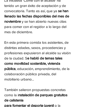
La iniciativa 'Come con el alcalde' ha 
tenido un gran éxito de aceptación y de 
convocatoria. Tanto es así, que ya 
se han 
llenado las fechas disponibles del mes de 
noviembre
 y se han abierto nuevas citas 
para comer con el regidor a lo largo del 
mes de diciembre.
En esta primera comida los asistentes, de 
distintas edades, sexos, procedencias y 
profesiones expusieron al alcalde su visión 
de la ciudad. S
e habló de temas tales 
como movilidad sostenible, vivienda 
pública
, educación, emprendimiento, de la 
colaboración público privada, del 
mobiliario urbano... 
También salieron propuestas concretas 
como la i
nstalación de parques gratuitos 
de calistenia
para fomentar el deporte juvenil
 o la 