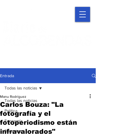
Entrada
Todas las noticias
Manu Rodríguez
Todas las noticias
Carlos Bouza: "La
Política
fotografía y el
Economía
fotoperiodismo están
infravalorados"
Deportes