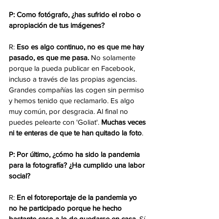
P: Como fotógrafo, ¿has sufrido el robo o 
apropiación de tus imágenes?
R: 
Eso es algo continuo, no es que me hay 
pasado, es que me pasa.
 No solamente 
porque la pueda publicar en Facebook, 
incluso a través de las propias agencias. 
Grandes compañías las cogen sin permiso 
y hemos tenido que reclamarlo. Es algo 
muy común, por desgracia. Al final no 
puedes pelearte con 'Goliat'. 
Muchas veces 
ni te enteras de que te han quitado la foto
.
P: Por último, ¿cómo ha sido la pandemia 
para la fotografía? ¿Ha cumplido una labor 
social?
R: 
En el fotoreportaje de la pandemia yo 
no he participado porque he hecho 
bastante caso a lo de quedarse en casa.
 Sí 