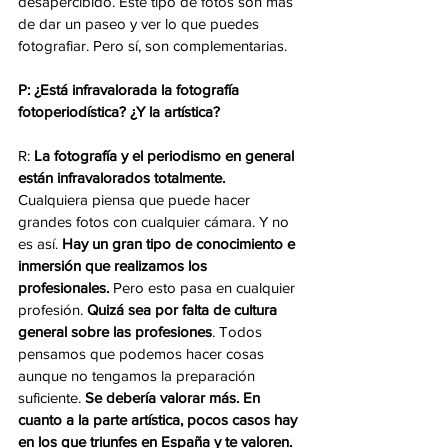
desapercibido. Este tipo de fotos son más 
de dar un paseo y ver lo que puedes 
fotografiar. Pero sí, son complementarias.
P: ¿Está infravalorada la fotografía 
fotoperiodística? ¿Y la artística?
R: 
La fotografía y el periodismo en general 
están infravalorados totalmente. 
Cualquiera piensa que puede hacer 
grandes fotos con cualquier cámara. Y no 
es así. 
Hay un gran tipo de conocimiento e 
inmersión que realizamos los 
profesionales. 
Pero esto pasa en cualquier 
profesión. 
Quizá sea por falta de cultura 
general sobre las profesiones
. Todos 
pensamos que podemos hacer cosas 
aunque no tengamos la preparación 
suficiente. 
Se debería valorar más. En 
cuanto a la parte artística, pocos casos hay 
en los que triunfes en España y te valoren.