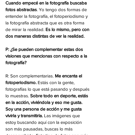
Cuando empecé en la fotografía buscaba 
fotos abstractas
. Yo tengo dos formas de 
entender la fotografía, el fotoperiodismo y 
la fotografía abstracta que es otra forma 
de mirar la realidad. 
Es lo mismo, pero con 
dos maneras distintas de ver la realidad. 
P: ¿Se pueden complementar estas dos 
visiones que mencionas con respecto a la 
fotografía?
R: Son complementarias. 
Me encanta el 
fotoperiodismo.
 Estás con la gente, 
fotografías lo que está pasando y después 
lo muestras. 
Sobre todo en deporte, estás 
en la acción, viviéndola y eso me gusta. 
Soy una persona de acción y me gusta 
vivirla y transmitirla.
 Las imágenes que 
estoy buscando aquí con la exposición 
son más pausadas, buscas lo más 