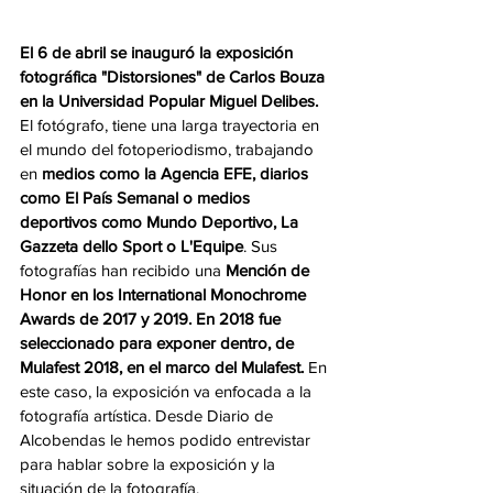
El 6 de abril se inauguró la exposición 
fotográfica "Distorsiones" de Carlos Bouza 
en la Universidad Popular Miguel Delibes. 
El fotógrafo, tiene una larga trayectoria en 
el mundo del fotoperiodismo, trabajando 
en 
medios como la Agencia EFE, diarios 
como El País Semanal o medios 
deportivos como Mundo Deportivo, La 
Gazzeta dello Sport o L'Equipe
. Sus 
fotografías han recibido una 
Mención de 
Honor en los International Monochrome 
Awards de 2017 y 2019. En 2018 fue 
seleccionado para exponer dentro, de 
Mulafest 2018, en el marco del Mulafest.
 En 
este caso, la exposición va enfocada a la 
fotografía artística. Desde Diario de 
Alcobendas le hemos podido entrevistar 
para hablar sobre la exposición y la 
situación de la fotografía. 