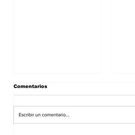
Comentarios
Escribir un comentario...
La Plataforma Salvemos
Un in