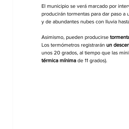
El municipio se verá marcado por inte
producirán tormentas para dar paso a 
y de abundantes nubes con lluvia hasta
Asimismo, pueden producirse 
torment
Los termómetros registrarán 
un descen
unos 20 grados, al tiempo que las mín
térmica mínima
 de 11 grados).