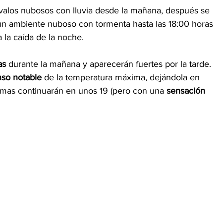
rvalos nubosos con lluvia desde la mañana, después se 
un ambiente nuboso con tormenta hasta las 18:00 horas 
 la caída de la noche.
as
 durante la mañana y aparecerán fuertes por la tarde. 
so notable
 de la temperatura máxima, dejándola en 
imas continuarán en unos 19 (pero con una 
sensación 