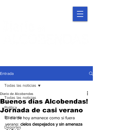
Entrada
Todas las noticias
Diario de Alcobendas
Todas las noticias
Buenos días Alcobendas!
Política
Jornada de casi verano
Economía
El día de hoy amanece como si fuera 
verano: 
cielos despejados y sin amenaza 
Deportes