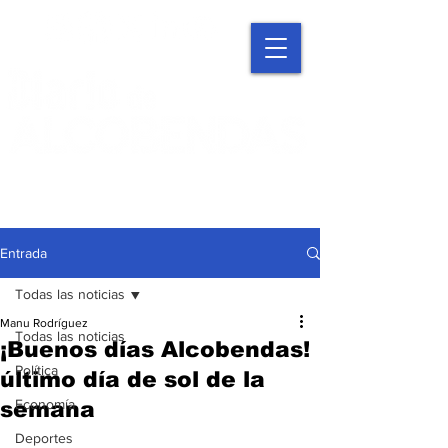
Entrada
Todas las noticias
Manu Rodríguez
Todas las noticias
¡Buenos días Alcobendas!
Política
último día de sol de la
Economía
semana
Deportes