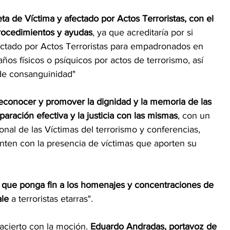
jeta de Víctima y afectado por Actos Terroristas, con el 
 procedimientos y ayudas
, ya que acreditaría por si 
ectado por Actos Terroristas para empadronados en 
os físicos o psíquicos por actos de terrorismo, así 
de consanguinidad"
reconocer y promover la dignidad y la memoria de las 
paración efectiva y la justicia con las mismas
, con un 
nal de las Víctimas del terrorismo y conferencias, 
nten con la presencia de víctimas que aporten su 
 a que ponga fin a los homenajes y concentraciones de 
le 
a terroristas etarras". 
acierto con la moción. 
Eduardo Andradas, portavoz de 