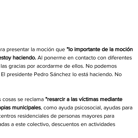
ara presentar la moción que 
"lo importante de la moción 
estoy haciendo. 
Al ponerme en contacto con diferentes 
las gracias por acordarme de ellos. No podemos 
El presidente Pedro Sánchez lo está haciendo. No 
s cosas se reclama 
"resarcir a las víctimas mediante 
opias municipales
, como ayuda psicosocial, ayudas para 
centros residenciales de personas mayores para 
das a este colectivo, descuentos en actividades 