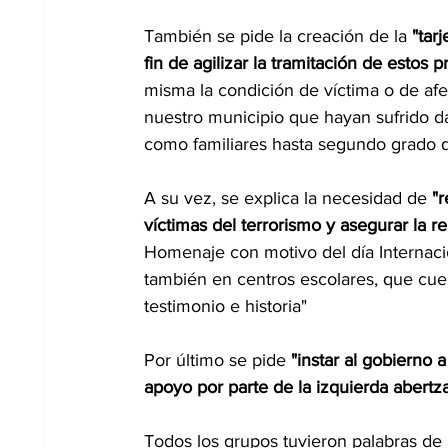
También se pide la creación de la 
"tar
fin de agilizar la tramitación de estos
misma la condición de víctima o de af
nuestro municipio que hayan sufrido dañ
como familiares hasta segundo grado 
A su vez, se explica la necesidad de
 "
víctimas del terrorismo y asegurar la re
Homenaje con motivo del día Internacio
también en centros escolares, que cue
testimonio e historia" 
Por último se pide 
"instar al gobierno
apoyo por parte de la izquierda abertza
Todos los grupos tuvieron palabras de 