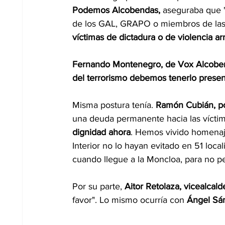
Podemos Alcobendas,
 aseguraba que "
de los GAL, GRAPO o miembros de las t
víctimas de dictadura o de violencia 
Fernando Montenegro, de Vox Alcobe
del terrorismo debemos tenerlo prese
Misma postura tenía.
 Ramón Cubián, p
una deuda permanente hacia las víctima
dignidad ahora
. Hemos vivido homenajes
Interior no lo hayan evitado en 51 loca
cuando llegue a la Moncloa, para no pe
Por su parte, 
Aitor Retolaza, vicealcal
favor". Lo mismo ocurría con 
Ángel Sá