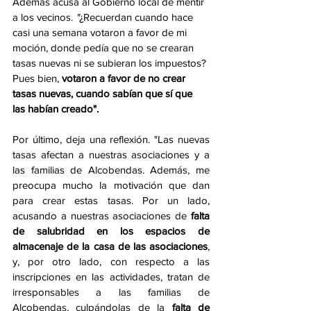
Además acusa al Gobierno local de mentir 
a los vecinos. 
"
¿Recuerdan cuando hace 
casi una semana votaron a favor de mi 
moción, donde pedía que no se crearan 
tasas nuevas ni se subieran los impuestos? 
Pues bien,
 votaron a favor de no crear 
tasas nuevas, cuando sabían que sí que 
las habían creado".
Por último, deja una reflexión. "Las nuevas 
tasas afectan a nuestras asociaciones y a 
las familias de Alcobendas. Además, me 
preocupa mucho la motivación que dan 
para crear estas tasas. Por un lado, 
acusando a nuestras asociaciones de 
falta 
de salubridad en los espacios de 
almacenaje de la casa de las asociaciones
, 
y, por otro lado, con respecto a las 
inscripciones en las actividades, tratan de 
irresponsables a las familias de 
Alcobendas, culpándolas de la 
falta de 