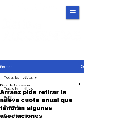
Entrada
Todas las noticias
Diario de Alcobendas
Todas las noticias
Arranz pide retirar la
Política
nueva cuota anual que
Economía
tendrán algunas
asociaciones
Deportes