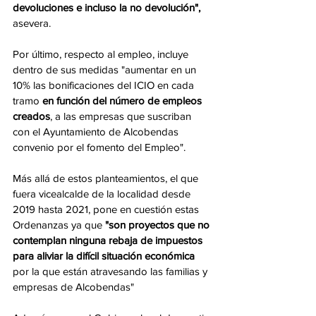
devoluciones e incluso la no devolución",
asevera. 
Por último, respecto al empleo, incluye 
dentro de sus medidas "aumentar en un 
10% las bonificaciones del ICIO en cada 
tramo 
en función del número de empleos 
creados
, a las empresas que suscriban 
con el Ayuntamiento de Alcobendas 
convenio por el fomento del Empleo". 
Más allá de estos planteamientos, el que 
fuera vicealcalde de la localidad desde 
2019 hasta 2021, pone en cuestión estas 
Ordenanzas ya que 
"son proyectos que no 
contemplan ninguna rebaja de impuestos 
para aliviar la difícil situación económica
por la que están atravesando las familias y 
empresas de Alcobendas"