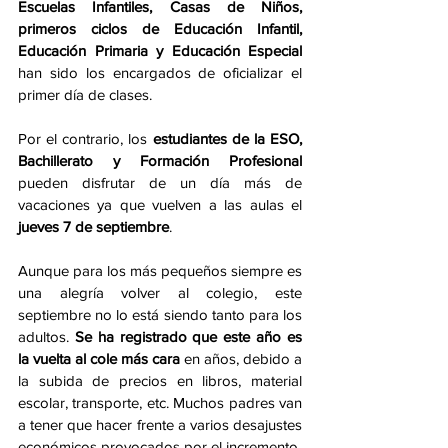
Escuelas Infantiles, Casas de Niños, 
primeros ciclos de Educación Infantil, 
Educación Primaria y Educación Especial
han sido los encargados de oficializar el 
primer día de clases. 
Por el contrario, los 
estudiantes de la ESO, 
Bachillerato y Formación Profesional
pueden disfrutar de un día más de 
vacaciones ya que vuelven a las aulas el 
jueves 7 de septiembre
.
Aunque para los más pequeños siempre es 
una alegría volver al colegio, este 
septiembre no lo está siendo tanto para los 
adultos. 
Se ha registrado que este año es 
la vuelta al cole más cara
 en años, debido a 
la subida de precios en libros, material 
escolar, transporte, etc. Muchos padres van 
a tener que hacer frente a varios desajustes 
económicos provocados por el incremento. 