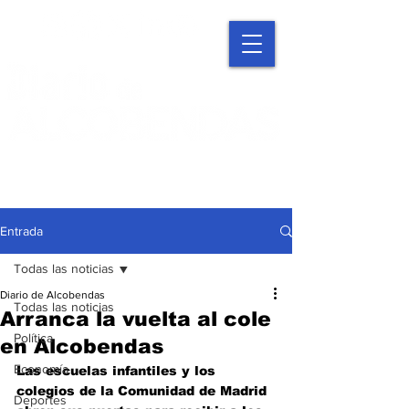
Entrada
Todas las noticias
Diario de Alcobendas
Todas las noticias
Arranca la vuelta al cole
Política
en Alcobendas
Economía
Las escuelas infantiles y los 
colegios de la Comunidad de Madrid 
Deportes