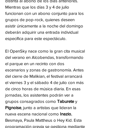
distinta al abono de los días anteriores. 
Mientras que los días 3 y 4 de julio 
funcionan con un abono conjunto para los 
grupos de pop-rock, quienes deseen 
asistir únicamente a la noche del domingo 
deberán adquirir una entrada individual 
específica para este espectáculo.
El OpenSky nace como la gran cita musical 
del verano en Alcobendas, transformando 
el parque en un recinto con dos 
escenarios y zonas de gastronomía. Antes 
del cierre de Malikian, el festival arrancará 
el viernes 3 y el sábado 4 de julio con más 
de cinco horas de música diaria. En esas 
jornadas, los asistentes podrán ver a 
grupos consagrados como 
Taburete
 y 
Pignoise
, junto a artistas que lideran la 
nueva escena nacional como 
Inazio
, 
Besmaya, Paula Mattheus o Hey Kid. Esta 
programación previa se gestiona mediante 