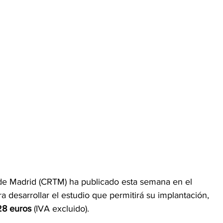
de Madrid (CRTM) ha publicado esta semana en el 
ra desarrollar el estudio que permitirá su implantación, 
28 euros
 (IVA excluido).