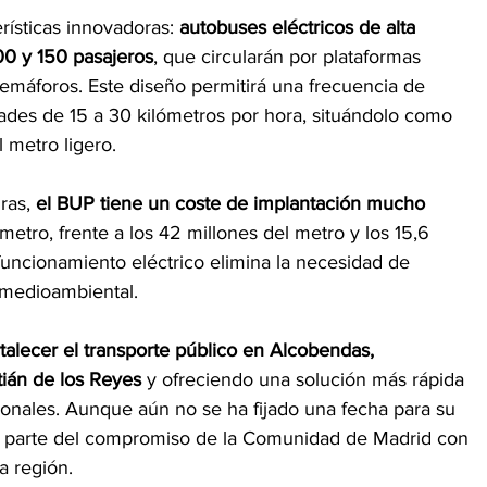
rísticas innovadoras: 
autobuses eléctricos de alta 
00 y 150 pasajeros
, que circularán por plataformas 
semáforos. Este diseño permitirá una frecuencia de 
ades de 15 a 30 kilómetros por hora, situándolo como 
 metro ligero.
ras,
 el BUP tiene un coste de implantación mucho 
metro, frente a los 42 millones del metro y los 15,6 
funcionamiento eléctrico elimina la necesidad de 
 medioambiental.
rtalecer el transporte público en Alcobendas, 
ián de los Reyes 
y ofreciendo una solución más rápida 
onales. Aunque aún no se ha fijado una fecha para su 
ma parte del compromiso de la Comunidad de Madrid con 
a región.