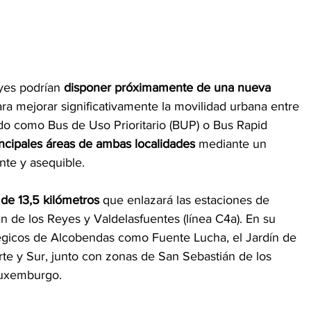
yes podrían 
disponer próximamente de una nueva 
ra mejorar significativamente la movilidad urbana entre 
do como Bus de Uso Prioritario (BUP) o Bus Rapid 
incipales áreas de ambas localidades
 mediante un 
ente y asequible.
r de 13,5 kilómetros
 que enlazará las estaciones de 
 de los Reyes y Valdelasfuentes (línea C4a). En su 
tégicos de Alcobendas como Fuente Lucha, el Jardín de 
rte y Sur, junto con zonas de San Sebastián de los 
uxemburgo. 