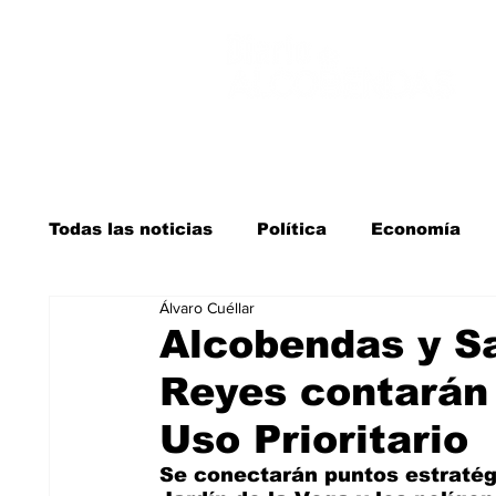
Todas las noticias
Política
Economía
Álvaro Cuéllar
Salud y bienestar
Educación e infancia
Alcobendas y Sa
Reyes contarán
La verdad detrás de la guerra
Kit Digita
Uso Prioritario
Se conectarán puntos estratég