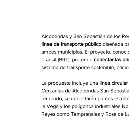
Alcobendas y San Sebastián de los Re
línea de transporte público 
diseñada pa
ambos municipios. El proyecto, conoci
Transit (BRT), pretende 
conectar las pr
sistema de transporte sostenible, efici
La propuesta incluye una 
línea circula
Cercanías de Alcobendas-San Sebastián
recorrido, se conectarán puntos estra
la Vega y los polígonos industriales No
Reyes como Tempranales y Rosa de L