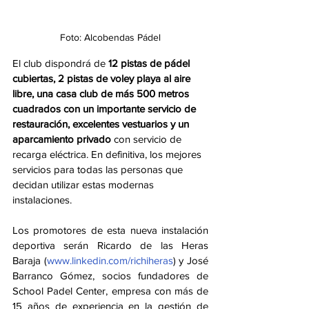
Foto: Alcobendas Pádel
El club dispondrá de 
12 pistas de pádel 
cubiertas, 2 pistas de voley playa al aire 
libre, una casa club de más 500 metros 
cuadrados con un importante servicio de 
restauración, excelentes vestuarios y un 
aparcamiento privado
 con servicio de 
recarga eléctrica. En definitiva, los mejores 
servicios para todas las personas que 
decidan utilizar estas modernas 
instalaciones.
Los promotores de esta nueva instalación 
deportiva serán Ricardo de las Heras 
Baraja (
www.linkedin.com/richiheras
) y José 
Barranco Gómez, socios fundadores de 
School Padel Center, empresa con más de 
15 años de experiencia en la gestión de 