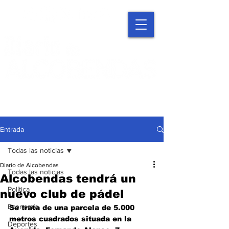
Entrada
Todas las noticias
Diario de Alcobendas
Todas las noticias
Alcobendas tendrá un
Política
nuevo club de pádel
Economía
Se trata de una parcela de 5.000 
metros cuadrados situada en la 
Deportes