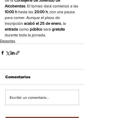
de la 
Consejería de Juventud de 
Alcobendas
. El torneo dará comienzo a las
10:00 h 
hasta las 
20:00 h
, con una pausa 
para comer. Aunque el plazo de 
inscripción 
acabó el 25 de enero
, la 
entrada
 como 
público 
será 
gratuita
durante toda la jornada.
Deportes
Comentarios
Escribir un comentario...