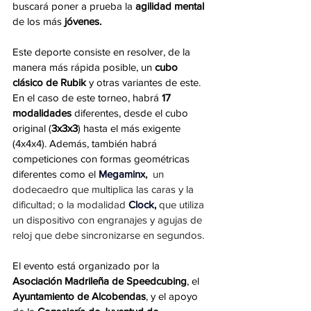
buscará poner a prueba la 
agilidad mental 
de los más
 jóvenes. 
Este deporte consiste en resolver, de la 
manera más rápida posible, un 
cubo 
clásico de Rubik 
y otras variantes de este. 
En el caso de este torneo, habrá
 17 
modalidades
 diferentes, desde el cubo 
original (
3x3x3
) hasta el más exigente 
(4x4x4). Además, también habrá 
competiciones con formas geométricas 
diferente
s como el 
Megaminx
, 
 un 
dodecaedro que multiplica las caras y la 
dificultad; o la modalidad 
Clock,
 que 
utiliza 
un dispositivo con engranajes y agujas de 
reloj que debe sincronizarse en segundos.
El evento está organizado por la 
Asociación Madrileña de Speedcubing
, el 
Ayuntamiento de Alcobendas
, y el apoyo 