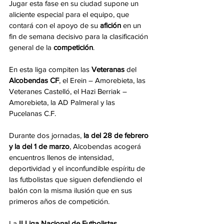
Jugar esta fase en su ciudad supone un 
aliciente especial para el equipo, que 
contará con el apoyo de su 
afición 
en un 
fin de semana decisivo para la clasificación 
general de la 
competición
.
En esta liga compiten las 
Veteranas 
del 
Alcobendas CF
, el Erein – Amorebieta, las 
Veteranes Castelló, el Hazi Berriak – 
Amorebieta, la AD Palmeral y las 
Pucelanas C.F. 
Durante dos jornadas, 
la del 28 de febrero 
y la del 1 de marzo
, Alcobendas acogerá 
encuentros llenos de intensidad, 
deportividad y el inconfundible espíritu de 
las futbolistas que siguen defendiendo el 
balón con la misma ilusión que en sus 
primeros años de competición.
La
 II Liga Nacional de Futbolistas 