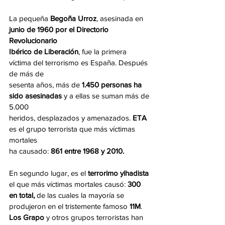
La pequeña 
Begoña Urroz
, asesinada en 
junio de 1960 por el Directorio 
Revolucionario
Ibérico de Liberación
, fue la primera 
víctima del terrorismo es España. Después 
de más de
sesenta años, más de
 1.450 personas ha 
sido asesinadas
 y a ellas se suman más de 
5.000
heridos, desplazados y amenazados. 
ETA 
es el grupo terrorista que más víctimas 
mortales
ha causado: 
861 entre 1968 y 2010. 
En segundo lugar, es el 
terrorimo yihadista
el que más víctimas mortales causó: 
300 
en total, 
de las cuales la mayoría se 
produjeron en el tristemente famoso 
11M
. 
Los Grapo
 y otros grupos terroristas han 