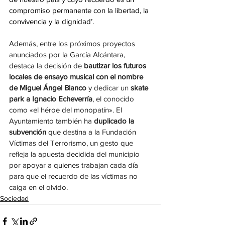
compromiso permanente con la libertad, la 
convivencia y la dignidad’.  
Además, entre los próximos proyectos 
anunciados por la García Alcántara, 
destaca la decisión de 
bautizar los futuros 
locales de ensayo musical con el nombre 
de Miguel Ángel Blanco
 y dedicar un 
skate 
park a Ignacio Echeverría
, el conocido 
como «el héroe del monopatín». El 
Ayuntamiento también ha 
duplicado la 
subvención
 que destina a la Fundación 
Víctimas del Terrorismo, un gesto que 
refleja la apuesta decidida del municipio 
por apoyar a quienes trabajan cada día 
para que el recuerdo de las víctimas no 
caiga en el olvido.
Sociedad