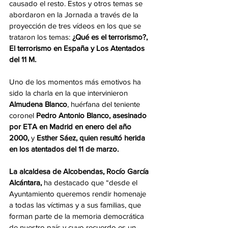
causado el resto. Estos y otros temas se 
abordaron en la Jornada a través de la 
proyección de tres vídeos en los que se 
trataron los temas: 
¿Qué es el terrorismo?, 
El terrorismo en España y Los Atentados 
del 11 M. 
Uno de los momentos más emotivos ha 
sido la charla en la que intervinieron 
Almudena Blanco
, huérfana del teniente 
coronel 
Pedro Antonio Blanco, asesinado 
por ETA en Madrid
en enero del año 
2000,
 y 
Esther Sáez, quien resultó herida 
en los atentados del 11 de marzo.
La alcaldesa de Alcobendas, Rocío García 
Alcántara,
 ha destacado que “desde el 
Ayuntamiento queremos rendir homenaje 
a todas las víctimas y a sus familias, que 
forman parte de la memoria democrática 
de nuestro país y cuyo recuerdo es un 