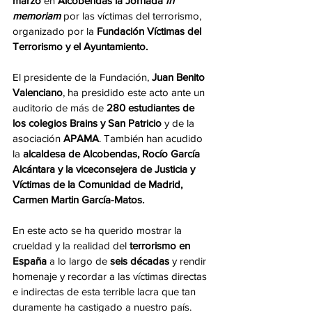
marzo
 en 
Alcobendas la Jornada
 In 
memoriam
 por las víctimas del terrorismo, 
organizado por la 
Fundación Víctimas del 
Terrorismo y el Ayuntamiento.
El presidente de la Fundación, 
Juan Benito 
Valenciano
, ha presidido este acto ante un 
auditorio de más de
 280 estudiantes de 
los colegios Brains y San Patricio
 y de la 
asociación 
APAMA
. También han acudido 
la
 alcaldesa de Alcobendas, Rocío García 
Alcántara y la viceconsejera de Justicia y 
Víctimas de la Comunidad de Madrid, 
Carmen Martin García-Matos.
En este acto se ha querido mostrar la 
crueldad y la realidad del 
terrorismo en 
España
 a lo largo de 
seis décadas 
y rendir 
homenaje y recordar a las víctimas directas 
e indirectas de esta terrible lacra que tan 
duramente ha castigado a nuestro país.