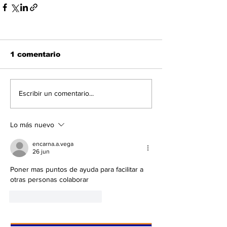
1 comentario
Escribir un comentario...
Lo más nuevo
encarna.a.vega
26 jun
Poner mas puntos de ayuda para facilitar a 
otras personas colaborar 
Me gusta
Reaccionar