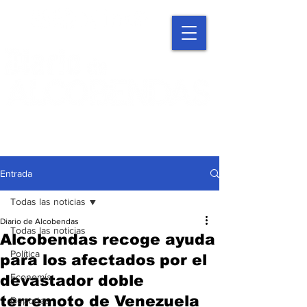
Entrada
Todas las noticias
Diario de Alcobendas
Todas las noticias
Alcobendas recoge ayuda
Política
para los afectados por el
Economía
devastador doble
terremoto de Venezuela
Deportes