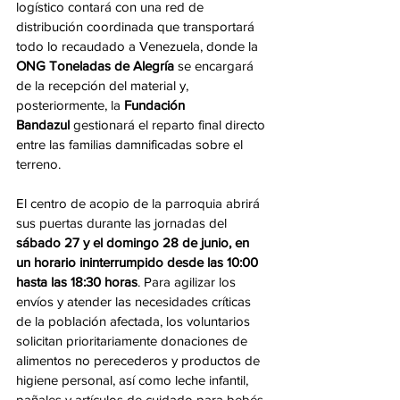
logístico contará con una red de 
distribución coordinada que transportará 
todo lo recaudado a Venezuela, donde la 
ONG Toneladas de Alegría
 se encargará 
de la recepción del material y, 
posteriormente, la 
Fundación 
Bandazul
 gestionará el reparto final directo 
entre las familias damnificadas sobre el 
terreno.
El centro de acopio de la parroquia abrirá 
sus puertas durante las jornadas del 
sábado 27 y el domingo 28 de junio, en 
un horario ininterrumpido desde las 10:00 
hasta las 18:30 horas
. Para agilizar los 
envíos y atender las necesidades críticas 
de la población afectada, los voluntarios 
solicitan prioritariamente donaciones de 
alimentos no perecederos y productos de 
higiene personal, así como leche infantil, 
pañales y artículos de cuidado para bebés.