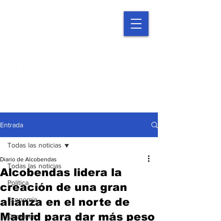
Entrada
Todas las noticias
Diario de Alcobendas
Todas las noticias
Alcobendas lidera la
Política
creación de una gran
Economía
alianza en el norte de
Madrid para dar más peso
Deportes