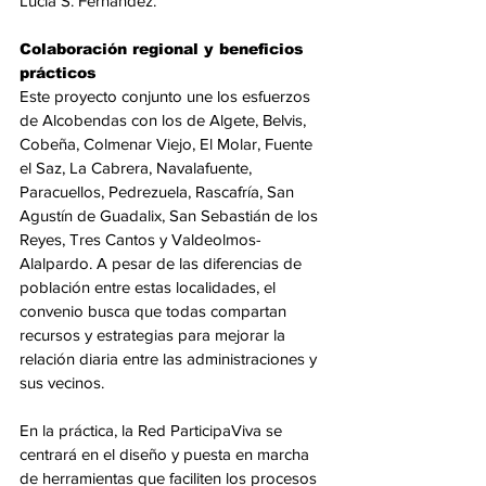
Lucía S. Fernández.
Colaboración regional y beneficios 
prácticos
Este proyecto conjunto une los esfuerzos 
de Alcobendas con los de Algete, Belvis, 
Cobeña, Colmenar Viejo, El Molar, Fuente 
el Saz, La Cabrera, Navalafuente, 
Paracuellos, Pedrezuela, Rascafría, San 
Agustín de Guadalix, San Sebastián de los 
Reyes, Tres Cantos y Valdeolmos-
Alalpardo. A pesar de las diferencias de 
población entre estas localidades, el 
convenio busca que todas compartan 
recursos y estrategias para mejorar la 
relación diaria entre las administraciones y 
sus vecinos.
En la práctica, la Red ParticipaViva se 
centrará en el diseño y puesta en marcha 
de herramientas que faciliten los procesos 