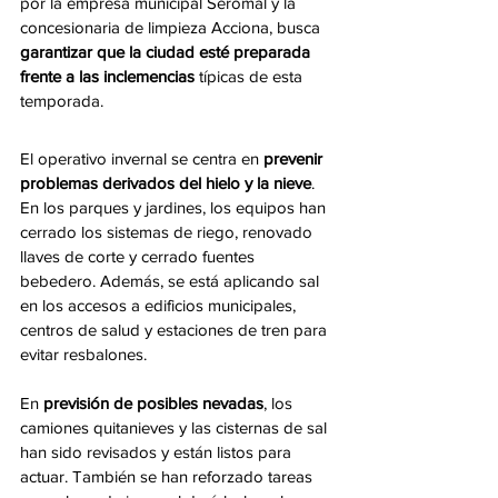
por la empresa municipal Seromal y la 
concesionaria de limpieza Acciona, busca 
garantizar que la ciudad esté preparada 
frente a las inclemencias
 típicas de esta 
temporada.
El operativo invernal se centra en 
prevenir 
problemas derivados del hielo y la nieve
. 
En los parques y jardines, los equipos han 
cerrado los sistemas de riego, renovado 
llaves de corte y cerrado fuentes 
bebedero. Además, se está aplicando sal 
en los accesos a edificios municipales, 
centros de salud y estaciones de tren para 
evitar resbalones.
En 
previsión de posibles nevadas
, los 
camiones quitanieves y las cisternas de sal 
han sido revisados y están listos para 
actuar. También se han reforzado tareas 