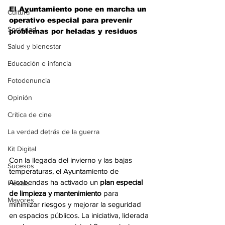
El Ayuntamiento pone en marcha un 
Cultura
operativo especial para prevenir 
Sociedad
problemas por heladas y residuos 
Salud y bienestar
Educación e infancia
Fotodenuncia
Opinión
Crítica de cine
La verdad detrás de la guerra
Kit Digital
Con la llegada del invierno y las bajas 
Sucesos
temperaturas, el Ayuntamiento de 
Alcobendas ha activado un 
plan especial 
Fiestas
de limpieza y mantenimiento
 para 
Mayores
minimizar riesgos y mejorar la seguridad 
en espacios públicos. La iniciativa, liderada 