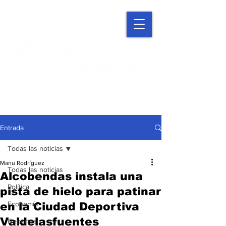
Entrada
Todas las noticias
Manu Rodríguez
Todas las noticias
Alcobendas instala una
Política
pista de hielo para patinar
Economía
en la Ciudad Deportiva
Valdelasfuentes
Deportes