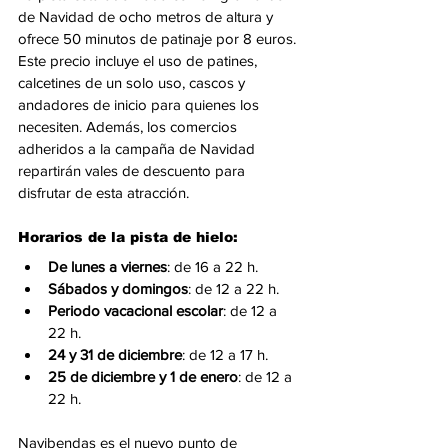
de Navidad de ocho metros de altura y 
ofrece 50 minutos de patinaje por 8 euros. 
Este precio incluye el uso de patines, 
calcetines de un solo uso, cascos y 
andadores de inicio para quienes los 
necesiten. Además, los comercios 
adheridos a la campaña de Navidad 
repartirán vales de descuento para 
disfrutar de esta atracción.
Horarios de la pista de hielo:
De lunes a viernes
: de 16 a 22 h.
Sábados y domingos
: de 12 a 22 h.
Periodo vacacional escolar
: de 12 a 
22 h.
24 y 31 de diciembre
: de 12 a 17 h.
25 de diciembre y 1 de enero
: de 12 a 
22 h.
Navibendas es el nuevo punto de 