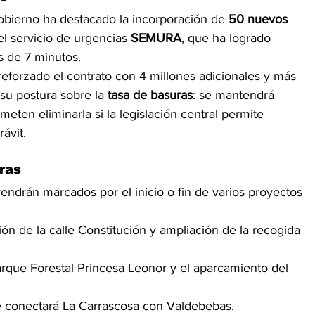
Gobierno ha destacado la incorporación de 
50 nuevos 
del servicio de urgencias 
SEMURA
, que ha logrado 
s de 7 minutos.
reforzado el contrato con 4 millones adicionales y más 
su postura sobre la 
tasa de basuras
: se mantendrá 
ometen eliminarla si la legislación central permite 
ávit.
ras
endrán marcados por el inicio o fin de varios proyectos 
ión de la calle Constitución y ampliación de la recogida 
arque Forestal Princesa Leonor y el aparcamiento del 
ue conectará La Carrascosa con Valdebebas.