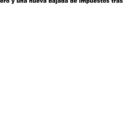
cero y una nueva bajada de impuestos tras 