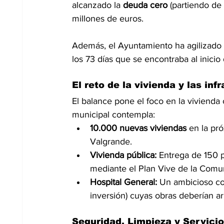
alcanzado la 
deuda cero
 (partiendo de
millones de euros.
Además, el Ayuntamiento ha agilizado 
los 73 días que se encontraba al inicio
El reto de la vivienda y las inf
El balance pone el foco en la vivienda 
municipal contempla:
10.000 nuevas viviendas
 en la pr
Valgrande.
Vivienda pública:
 Entrega de 150 p
mediante el Plan Vive de la Comu
Hospital General:
 Un ambicioso com
inversión) cuyas obras deberían ar
Seguridad, Limpieza y Servici