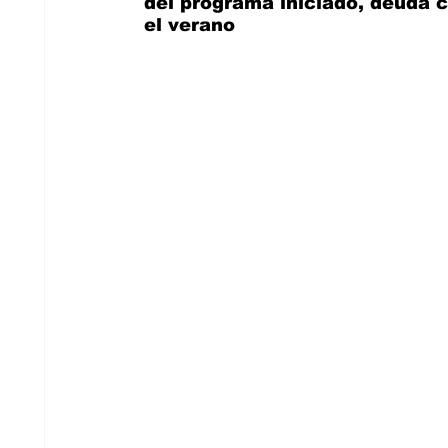
del programa iniciado, deuda 
el verano