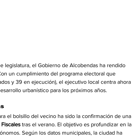
de legislatura, el Gobierno de Alcobendas ha rendido 
 Con un cumplimiento del programa electoral que 
dos y 39 en ejecución), el ejecutivo local centra ahora 
desarrollo urbanístico para los próximos años.
as
a el bolsillo del vecino ha sido la confirmación de una 
 Fiscales
 tras el verano. El objetivo es profundizar en la 
tónomos. Según los datos municipales, la ciudad ha 