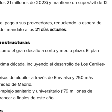
 los 21 millones de 2023) y mantiene un superávit de 12 
el pago a sus proveedores, reduciendo la espera de 
 del mandato a los 
21 días actuales
.
raestructuras
como el gran desafío a corto y medio plazo. El plan 
óxima década, incluyendo el desarrollo de Los Carriles-
isos de alquiler a través de Emvialsa y 750 más 
nidad de Madrid.
plejo sanitario y universitario (179 millones de 
rancar a finales de este año.
os