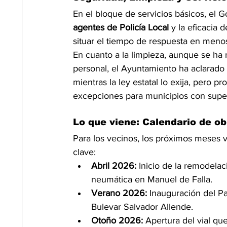
En el bloque de servicios básicos, el 
agentes de Policía Local
 y la eficacia 
situar el tiempo de respuesta en meno
En cuanto a la limpieza, aunque se ha 
personal, el Ayuntamiento ha aclarado 
mientras la ley estatal lo exija, pero pr
excepciones para municipios con super
Lo que viene: Calendario de ob
Para los vecinos, los próximos meses v
clave:
Abril 2026:
 Inicio de la remodelac
neumática en Manuel de Falla.
Verano 2026:
 Inauguración del P
Bulevar Salvador Allende.
Otoño 2026:
 Apertura del vial q