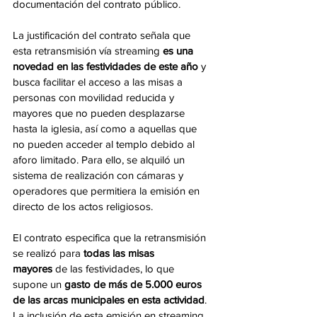
documentación del contrato público.
La justificación del contrato señala que 
esta retransmisión vía streaming 
es una 
novedad en las festividades de este año
 y 
busca facilitar el acceso a las misas a 
personas con movilidad reducida y 
mayores que no pueden desplazarse 
hasta la iglesia, así como a aquellas que 
no pueden acceder al templo debido al 
aforo limitado. Para ello, se alquiló un 
sistema de realización con cámaras y 
operadores que permitiera la emisión en 
directo de los actos religiosos.
El contrato especifica que la retransmisión 
se realizó para 
todas las misas 
mayores
 de las festividades, lo que 
supone un 
gasto de más de 5.000 euros 
de las arcas municipales en esta actividad
. 
La inclusión de esta emisión en streaming 