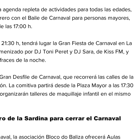
 agenda repleta de actividades para todas las edades, 
ero con el Baile de Carnaval para personas mayores, 
e las 17:00 h.
s 21:30 h, tendrá lugar la Gran Fiesta de Carnaval en La 
 amenizado por DJ Toni Peret y DJ Sara, de Kiss FM, y 
fraces de la noche.
 Gran Desfile de Carnaval, que recorrerá las calles de la 
́n. La comitiva partirá desde la Plaza Mayor a las 17:30 
rganizarán talleres de maquillaje infantil en el mismo 
rro de la Sardina para cerrar el Carnaval
val, la asociación Bloco do Baliza ofrecerá Aulas 