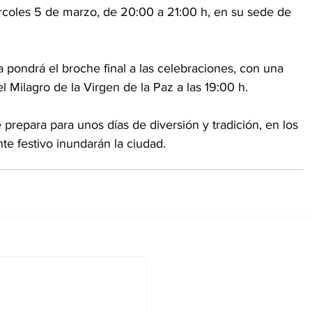
ércoles 5 de marzo, de 20:00 a 21:00 h, en su sede de 
a pondrá el broche final a las celebraciones, con una 
el Milagro de la Virgen de la Paz a las 19:00 h.
epara para unos días de diversión y tradición, en los 
nte festivo inundarán la ciudad.