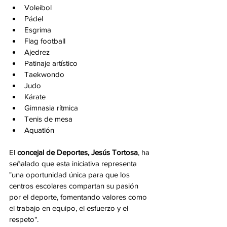
Voleibol
Pádel
Esgrima
Flag football
Ajedrez
Patinaje artístico
Taekwondo
Judo
Kárate
Gimnasia rítmica
Tenis de mesa
Aquatlón
El 
concejal de Deportes, Jesús Tortosa
, ha 
señalado que esta iniciativa representa 
"una oportunidad única para que los 
centros escolares compartan su pasión 
por el deporte, fomentando valores como 
el trabajo en equipo, el esfuerzo y el 
respeto".