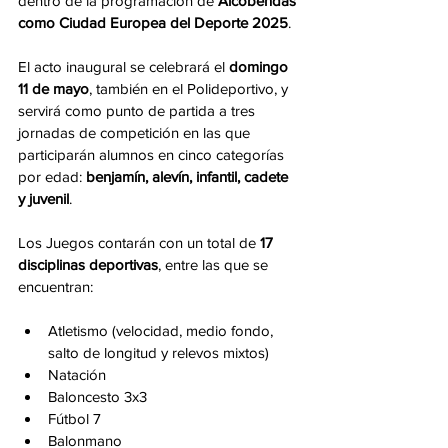
dentro de la programación de 
Alcobendas 
como Ciudad Europea del Deporte 2025
.
El acto inaugural se celebrará el 
domingo 
11 de mayo
, también en el Polideportivo, y 
servirá como punto de partida a tres 
jornadas de competición en las que 
participarán alumnos en cinco categorías 
por edad: 
benjamín, alevín, infantil, cadete 
y juvenil
.
Los Juegos contarán con un total de 
17 
disciplinas deportivas
, entre las que se 
encuentran:
Atletismo (velocidad, medio fondo, 
salto de longitud y relevos mixtos)
Natación
Baloncesto 3x3
Fútbol 7
Balonmano