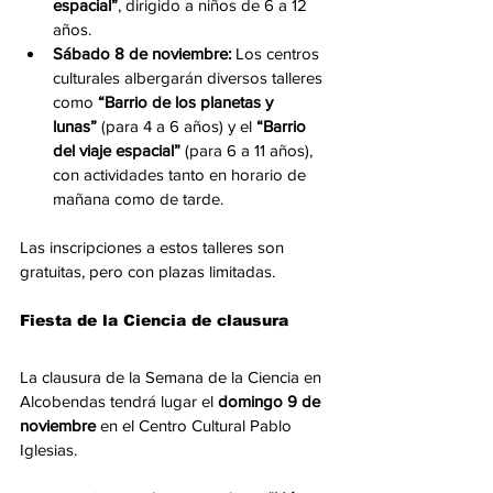
espacial”
, dirigido a niños de 6 a 12 
años.
Sábado 8 de noviembre:
 Los centros 
culturales albergarán diversos talleres 
como 
“Barrio de los planetas y 
lunas”
 (para 4 a 6 años) y el 
“Barrio 
del viaje espacial”
 (para 6 a 11 años), 
con actividades tanto en horario de 
mañana como de tarde.
Las inscripciones a estos talleres son 
gratuitas, pero con plazas limitadas.
Fiesta de la Ciencia de clausura
La clausura de la Semana de la Ciencia en 
Alcobendas tendrá lugar el 
domingo 9 de 
noviembre
 en el Centro Cultural Pablo 
Iglesias.