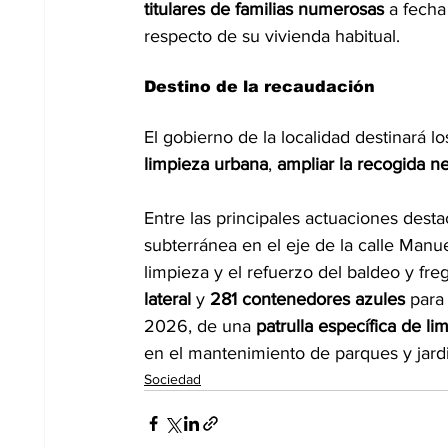
titulares de familias numerosas 
a fecha
respecto de su vivienda habitual.
Destino de la recaudación
El gobierno de la localidad destinará l
limpieza urbana
, 
ampliar la recogida n
Entre las principales actuaciones dest
subterránea en el eje de la calle Manue
limpieza y el refuerzo del baldeo y fre
lateral
 y 
281 contenedores azules
 para
2026, de una 
patrulla específica de l
en el mantenimiento de parques y jard
Sociedad