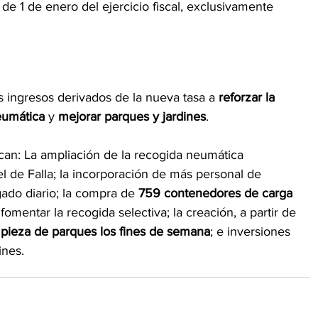
 de 1 de enero del ejercicio fiscal, exclusivamente 
os ingresos derivados de la nueva tasa a 
reforzar la 
eumática
 y 
mejorar parques y jardines
. 
acan: La ampliación de la recogida neumática 
l de Falla; la incorporación de más personal de 
gado diario; la compra de 
759 contenedores de carga 
 fomentar la recogida selectiva; la creación, a partir de 
impieza de parques los fines de semana
; e inversiones 
ines.