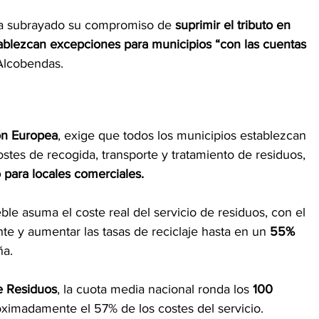
ha subrayado su compromiso de 
suprimir el tributo en 
tablezcan excepciones para municipios “con las cuentas 
 Alcobendas.
n Europea
, exige que todos los municipios establezcan 
stes de recogida, transporte y tratamiento de residuos, 
 para locales comerciales.
le asuma el coste real del servicio de residuos, con el 
te y aumentar las tasas de reciclaje hasta en un 
55% 
ña. 
e Residuos
, la cuota media nacional ronda los 
100 
oximadamente el 57% de los costes del servicio.