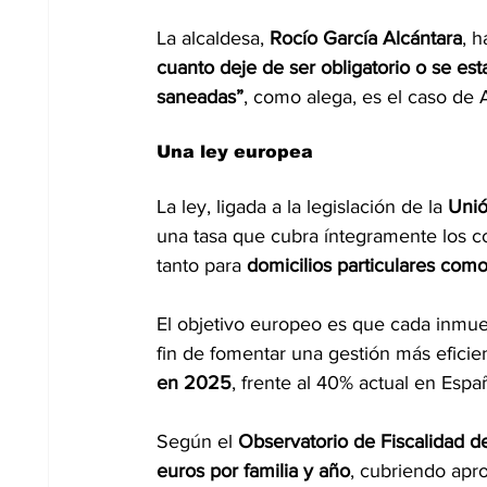
La alcaldesa, 
Rocío García Alcántara
, 
cuanto deje de ser obligatorio o se es
saneadas”
, como alega, es el caso de
Una ley europea
La ley, ligada a la legislación de la 
Unió
una tasa que cubra íntegramente los co
tanto para 
domicilios particulares como
El objetivo europeo es que cada inmueb
fin de fomentar una gestión más eficien
en 2025
, frente al 40% actual en Espa
Según el 
Observatorio de Fiscalidad d
euros por familia y año
, cubriendo apr