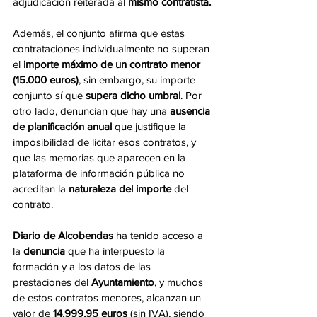
adjudicación reiterada al 
mismo contratista.
Además, el conjunto afirma que estas 
contrataciones individualmente no superan 
el 
importe máximo de un contrato menor 
(15.000 euros)
, sin embargo, su importe 
conjunto sí que 
supera dicho umbral
. Por 
otro lado, denuncian que hay una 
ausencia 
de planificación anual 
que justifique la 
imposibilidad de licitar esos contratos, y 
que las memorias que aparecen en la 
plataforma de información pública no 
acreditan la 
naturaleza del importe
 del 
contrato. 
Diario de Alcobendas 
ha tenido acceso a 
la 
denuncia 
que ha interpuesto la 
formación y a los datos de las 
prestaciones del 
Ayuntamiento
, y muchos 
de estos contratos menores, alcanzan un 
valor de
 14.999,95 euros 
(sin IVA), siendo 