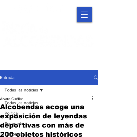
Entrada
Todas las noticias
Álvaro Cuéllar
Todas las noticias
Alcobendas acoge una
Política
exposición de leyendas
Economía
deportivas con más de
200 objetos históricos
Deportes