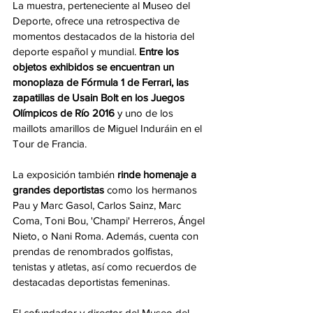
La muestra, perteneciente al Museo del 
Deporte, ofrece una retrospectiva de 
momentos destacados de la historia del 
deporte español y mundial.
 Entre los 
objetos exhibidos se encuentran un 
monoplaza de Fórmula 1 de Ferrari, las 
zapatillas de Usain Bolt en los Juegos 
Olímpicos de Río 2016 
y uno de los 
maillots amarillos de Miguel Induráin en el 
Tour de Francia.
La exposición también 
rinde homenaje a 
grandes deportistas
 como los hermanos 
Pau y Marc Gasol, Carlos Sainz, Marc 
Coma, Toni Bou, 'Champi' Herreros, Ángel 
Nieto, o Nani Roma. Además, cuenta con 
prendas de renombrados golfistas, 
tenistas y atletas, así como recuerdos de 
destacadas deportistas femeninas.
El cofundador y director del Museo del 