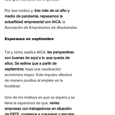
Por ese motivo y, 
tras más de un año y 
medio de pandemia, repasamos la 
actuañidad empresarial con AICA
, la 
Asociación de Empresarios de Alcobendas.
Esperanza en septiembre
Tal y cómo explica AICA, 
las perspectivas 
son buenas de aquí a lo que queda de 
años. Se estima que a partir de 
septiembre
, haya una reactivación 
económica mayor. Este impulso afectará 
de manera positiva al empleo en la 
localidad.
Uno de los motivos es que se espera y se 
tiene la esperanza de que,
 varias 
empresas con trabajadores en situación 
de ERTE, comience a rceuperar y rescatar 