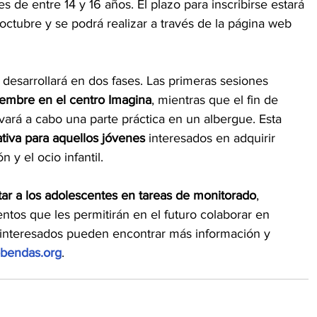
es de entre 14 y 16 años. El plazo para inscribirse estará 
octubre y se podrá realizar a través de la página web 
e desarrollará en dos fases. Las primeras sesiones 
viembre en el centro Imagina
, mientras que el fin de 
ará a cabo una parte práctica en un albergue. Esta 
tiva para aquellos jóvenes
 interesados en adquirir 
 y el ocio infantil.
tar a los adolescentes en tareas de monitorado
, 
tos que les permitirán en el futuro colaborar en 
s interesados pueden encontrar más información y 
obendas.org
.