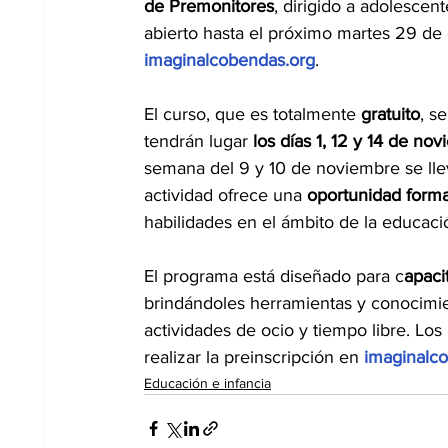
de Premonitores
, dirigido a adolescent
abierto hasta el próximo martes 29 de 
imaginalcobendas.org
.
El curso, que es totalmente 
gratuito
, s
tendrán lugar 
los días 1, 12 y 14 de no
semana del 9 y 10 de noviembre se llev
actividad ofrece una 
oportunidad forma
habilidades en el ámbito de la educación
El programa está diseñado para c
apaci
brindándoles herramientas y conocimien
actividades de ocio y tiempo libre. Lo
realizar la preinscripción en 
imaginalc
Educación e infancia