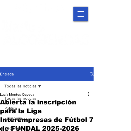
Entrada
Todas las noticias
Lucía Montes Cepeda
Todas las noticias
Abierta la inscripción
Política
para la Liga
Economía
Interempresas de Fútbol 7
de FUNDAL 2025-2026
Deportes