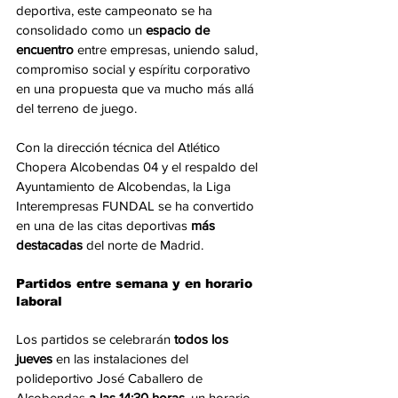
deportiva, este campeonato se ha 
consolidado como un 
espacio de 
encuentro 
entre empresas, uniendo salud, 
compromiso social y espíritu corporativo 
en una propuesta que va mucho más allá 
del terreno de juego.
Con la dirección técnica del Atlético 
Chopera Alcobendas 04 y el respaldo del 
Ayuntamiento de Alcobendas, la Liga 
Interempresas FUNDAL se ha convertido 
en una de las citas deportivas 
más 
destacadas
 del norte de Madrid.
Partidos entre semana y en horario 
laboral
Los partidos se celebrarán 
todos los 
jueves
 en las instalaciones del 
polideportivo José Caballero de 
Alcobendas 
a las 14:30 horas
, un horario 