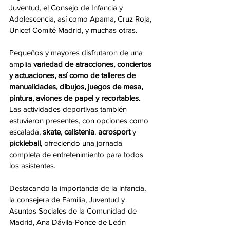
Juventud, el Consejo de Infancia y 
Adolescencia, así como Apama, Cruz Roja, 
Unicef Comité Madrid, y muchas otras.
Pequeños y mayores disfrutaron de una 
amplia
 variedad de atracciones, conciertos 
y actuaciones, así como de talleres de 
manualidades, dibujos, juegos de mesa, 
pintura, aviones de papel y recortables
. 
Las actividades deportivas también 
estuvieron presentes, con opciones como 
escalada, 
skate
, 
calistenia
, 
acrosport 
y 
pickleball
, ofreciendo una jornada 
completa de entretenimiento para todos 
los asistentes.
Destacando la importancia de la infancia, 
la consejera de Familia, Juventud y 
Asuntos Sociales de la Comunidad de 
Madrid, Ana Dávila-Ponce de León 