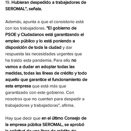
19. 
Hubieran despedido a trabajadores de 
SEROMAL", señala. 
Además, apunta a que el consistorio está 
con los trabajadores. 
"El gobierno de 
PSOE y Ciudadanos está garantizando el 
empleo público y lo está poniendo a 
disposición de toda la ciudad
 y dar 
respuesta las necesidades urgentes que 
ha traído esta pandemia. Para ello 
no 
vamos a dudar en adoptar todas las 
medidas, todas las líneas de crédito y todo 
aquello que garantice el funcionamiento de 
esta empresa
 que está más que 
garantizado con este gobierno. Con 
nosotros que no cuenten para despedir a 
trabajadores y trabajadoras", afirma.  
Hay que decir que 
en el último Consejo de 
la empresa pública SEROMAL, se aprobó 
la solicitud de una línea de crédito de 