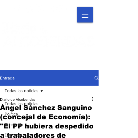
Entrada
Todas las noticias
Diario de Alcobendas
Todas las noticias
Ángel Sánchez Sanguino
Política
(concejal de Economía):
Economía
"El PP hubiera despedido
a trabajadores de
Deportes